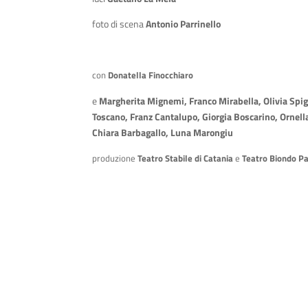
foto di scena
Antonio Parrinello
con
Donatella Finocchiaro
e
Margherita Mignemi, Franco Mirabella, Olivia Spig
Toscano, Franz Cantalupo, Giorgia Boscarino, Ornell
Chiara Barbagallo, Luna Marongiu
produzione
Teatro Stabile di Catania
e
Teatro Biondo P