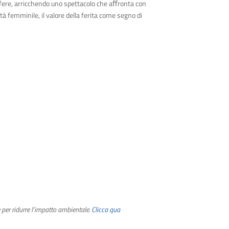
fere, arricchendo uno spettacolo che aﬀronta con
ertà femminile, il valore della ferita come segno di
 per ridurre l’impatto ambientale.
Clicca qua