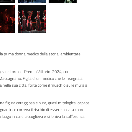
la prima donna medico della storia, ambientate
 vincitore del Premio Vittorini 2024, con
Maccagnano. Figlia di un medico che le insegna a
a nella sua città, forte come il muschio sulle mura a
una figura coraggiosa e pura, quasi mitologica, capace
guaritrice correva il rischio di essere bollata come
 luogo in cui si accoglieva e si leniva la soﬀerenza