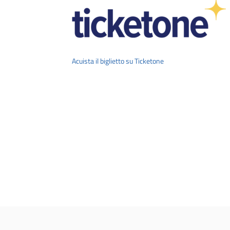
Acuista il biglietto su Ticketone