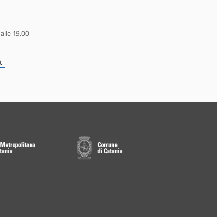
 alle 19.00
t