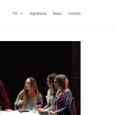
TSC
Biglietteria
News
Contatti