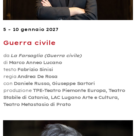
5 – 10 gennaio 2027
Guerra civile
da
La Farsaglia (Guerra civile)
di
Marco Anneo Lucano
testo
Fabrizio Sinisi
regia
Andrea De Rosa
con
Daniele Russo, Giuseppe Sartori
produzione
TPE-Teatro Piemonte Europa, Teatro
Stabile di Catania, LAC Lugano Arte e Cultura,
Teatro Metastasio di Prato