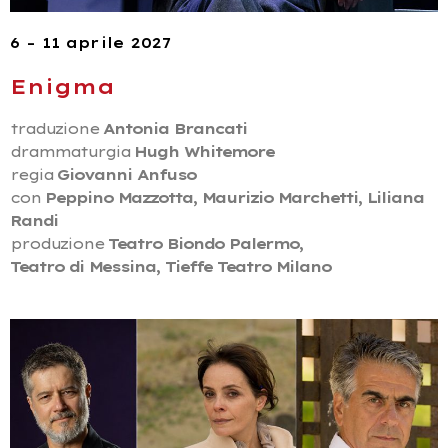
6 – 11 aprile 2027
Enigma
traduzione
Antonia Brancati
drammaturgia
Hugh Whitemore
regia
Giovanni Anfuso
con
Peppino Mazzotta, Maurizio Marchetti, Liliana
Randi
produzione
Teatro Biondo Palermo,
Teatro di Messina, Tieffe Teatro Milano