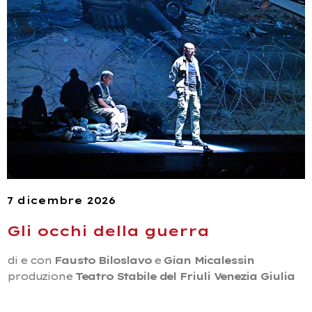
7 dicembre 2026
Gli occhi della guerra
di e con
Fausto Biloslavo
e
Gian Micalessin
produzione
Teatro Stabile del Friuli Venezia Giulia