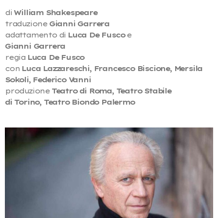
di
William Shakespeare
traduzione
Gianni Garrera
adattamento di
Luca De Fusco
e
Gianni Garrera
regia
Luca De Fusco
con
Luca Lazzareschi, Francesco Biscione, Mersila
Sokoli, Federico Vanni
produzione
Teatro di Roma, Teatro Stabile
di Torino, Teatro Biondo Palermo