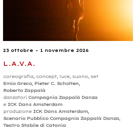
23 ottobre – 1 novembre 2026
L.A.V.A.
coreografia, concept, luce, suono, set
Emio Greco, Pieter C. Scholten,
Roberto Zappalà
danzatori
Compagnia Zappalà Danza
e
ICK Dans Amsterdam
produzione
ICK Dans Amsterdam,
Scenario Pubblico Compagnia Zappalà Danza,
Teatro Stabile di Catania