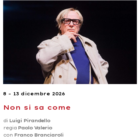
8 – 13 dicembre 2026
Non si sa come
di
Luigi Pirandello
regia
Paolo Valerio
con
Franco Branciaroli