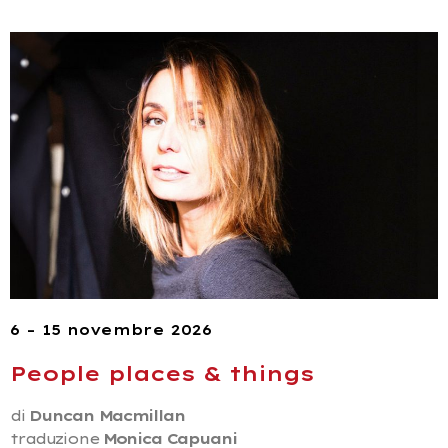
6 – 15 novembre 2026
People places & things
di
Duncan Macmillan
traduzione
Monica Capuani