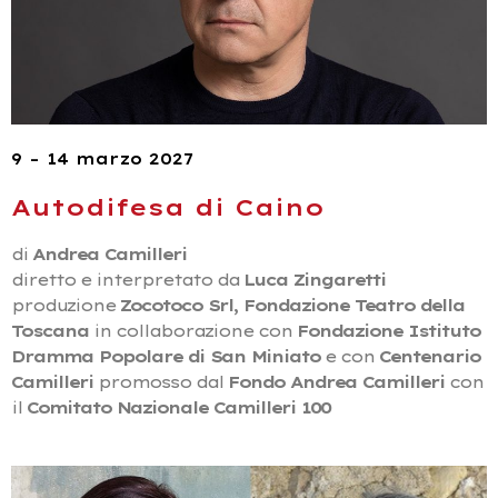
9 – 14 marzo 2027
Autodifesa di Caino
di
Andrea Camilleri
diretto e interpretato da
Luca Zingaretti
produzione
Zocotoco Srl, Fondazione Teatro della
Toscana
in collaborazione con
Fondazione Istituto
Dramma Popolare di San Miniato
e con
Centenario
Camilleri
promosso dal
Fondo Andrea Camilleri
con
il
Comitato Nazionale Camilleri 100