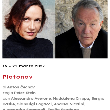
16 – 21 marzo 2027
Platonov
di
Anton Čechov
regia
Peter Stein
con
Alessandro Averone, Maddalena Crippa, Sergio
Basile, Gianluigi Fogacci, Andrea
Nicolini,
Alessandro Sampaoli, Emilia Scatigno