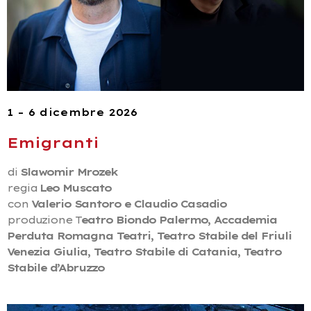
1 – 6 dicembre 2026
Emigranti
di
Slawomir Mrozek
regia
Leo Muscato
con
Valerio Santoro e Claudio Casadio
produzione T
eatro Biondo Palermo, Accademia
Perduta Romagna Teatri, Teatro Stabile del Friuli
Venezia Giulia, Teatro Stabile di Catania, Teatro
Stabile d’Abruzzo