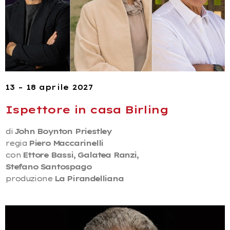
13 – 18 aprile 2027
Ispettore in casa Birling
di
John Boynton Priestley
regia
Piero Maccarinelli
con
Ettore Bassi, Galatea Ranzi,
Stefano Santospago
produzione
La Pirandelliana