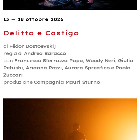
13 — 18 ottobre 2026
Delitto e Castigo
di
Fëdor Dostoevskij
regia di
Andrea Baracco
con
Francesco Sferrazza Papa, Woody Neri, Giulio
Petushi, Arianna Pozzi, Aurora Spreafico e Paolo
Zuccari
produzione
Compagnia Mauri Sturno