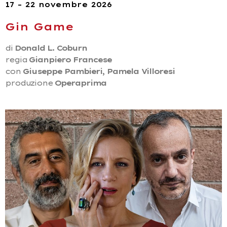
17 – 22 novembre 2026
Gin Game
di
Donald L. Coburn
regia
Gianpiero Francese
con
Giuseppe Pambieri, Pamela Villoresi
produzione
Operaprima