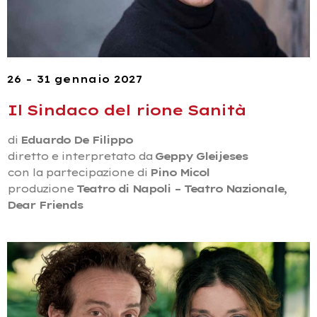
26 – 31 gennaio 2027
Il Sindaco del rione Sanità
di
Eduardo De Filippo
diretto e interpretato da
Geppy Gleijeses
con la partecipazione di
Pino Micol
produzione
Teatro di Napoli – Teatro Nazionale,
Dear Friends