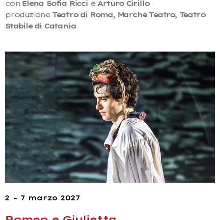
con
Elena Sofia Ricci
e
Arturo Cirillo
produzione
Teatro di Roma, Marche Teatro, Teatro
Stabile di Catania
2 – 7 marzo 2027
Romeo e Giulietta