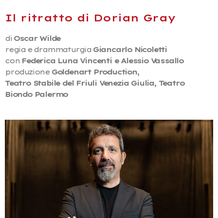
Il ritratto di Dorian Gray
di
Oscar Wilde
regia e drammaturgia
Giancarlo Nicoletti
con
Federica Luna Vincenti e Alessio Vassallo
produzione
Goldenart Production,
Teatro Stabile del Friuli Venezia Giulia, Teatro
Biondo Palermo