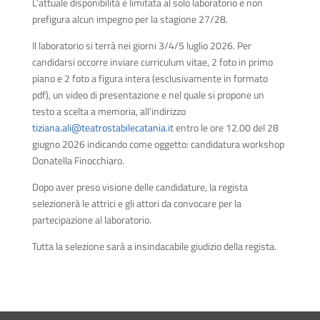
L’attuale disponibilità è limitata al solo laboratorio e non
prefigura alcun impegno per la stagione 27/28.
Il laboratorio si terrà nei giorni 3/4/5 luglio 2026. Per
candidarsi occorre inviare curriculum vitae, 2 foto in primo
piano e 2 foto a figura intera (esclusivamente in formato
pdf), un video di presentazione e nel quale si propone un
testo a scelta a memoria, all’indirizzo
tiziana.ali@teatrostabilecatania.it
entro le ore 12.00 del 28
giugno 2026 indicando come oggetto: candidatura workshop
Donatella Finocchiaro.
Dopo aver preso visione delle candidature, la regista
selezionerà le attrici e gli attori da convocare per la
partecipazione al laboratorio.
Tutta la selezione sarà a insindacabile giudizio della regista.