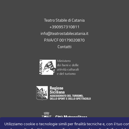
Teatro Stabile di Catania
+390957310811
info@teatrostabilecatania.it
P.IVA/CF 00179020870
Contatti
Utilizziamo cookie o tecnologie simili per finalità tecniche e, con il tuo c