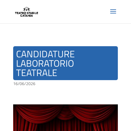
CANDIDATURE
LABORATORIO
TEATRALE
16/06/2026