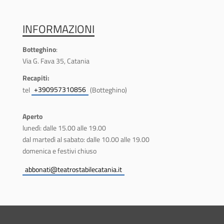
INFORMAZIONI
Botteghino
:
Via G. Fava 35, Catania
Recapiti:
+390957310856
tel
(Botteghino)
Aperto
lunedì: dalle 15.00 alle 19.00
dal martedì al sabato: dalle 10.00 alle 19.00
domenica e festivi chiuso
abbonati@teatrostabilecatania.it