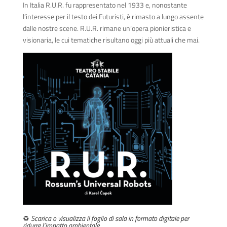
In Italia R.U.R. fu rappresentato nel 1933 e, nonostante
l’interesse per il testo dei Futuristi, è rimasto a lungo assente
dalle nostre scene. R.U.R. rimane un’opera pionieristica e
visionaria, le cui tematiche risultano oggi più attuali che mai.
♻️
Scarica o visualizza il foglio di sala
in
formato digitale per
ridurre l’impatto ambientale.