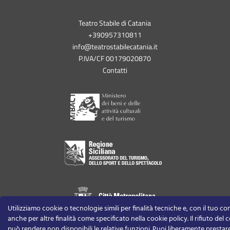
Teatro Stabile di Catania
+390957310811
info@teatrostabilecatania.it
P.IVA/CF 00179020870
Contatti
Utilizziamo cookie o tecnologie simili per finalità tecniche e, con il tuo c
anche per altre finalità come specificato nella cookie policy. Il rifiuto del
può rendere non disponibili le relative funzioni.
Puoi liberamente prestare,