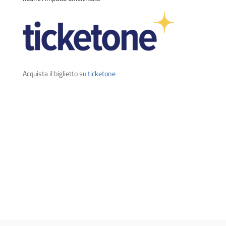
Acquista il biglietto su
ticketone