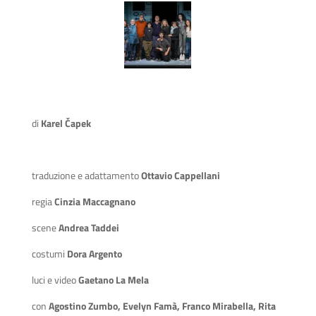
di
Karel Čapek
traduzione e adattamento
Ottavio Cappellani
regia
Cinzia Maccagnano
scene
Andrea Taddei
costumi
Dora Argento
luci e video
Gaetano La Mela
con
Agostino Zumbo, Evelyn Famà, Franco Mirabella, Rita