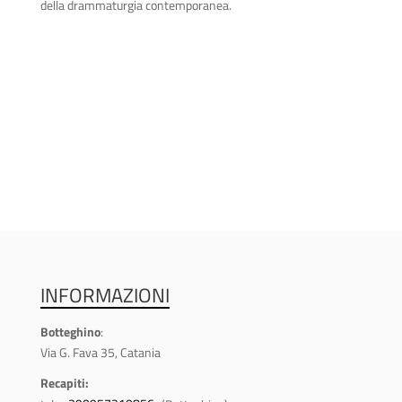
della drammaturgia contemporanea.
INFORMAZIONI
Botteghino
:
Via G. Fava 35, Catania
Recapiti: