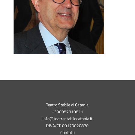
Teatro Stabile di Catania
+390957310811
info@teatrostabilecatania.it
P.IVA/CF 00179020870
Contatti