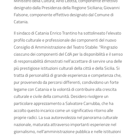
Ministero della Cultura; Alfio Leotta, componente effettivo
designato dalla Presidenza della Regione Siciliana; Giovanni
Falsone, componente effettivo designato dal Comune di
Catania.
Il sindaco di Catania Enrico Trantino ha sottolineato l’elevato
profilo culturale e professionale dei componenti del nuovo
Consiglio di Amministrazione del Teatro Stabile: “Ringrazio
ciascuno dei componenti del CdA per la disponibilità e il senso
di responsabilità dimostrati nell’accettare di servire una delle
più prestigiose istituzioni culturali della città e della Sicilia. Si
tratta di personalità di grande esperienza e competenza che,
pur provenendo da percorsi differenti, condividono un forte
legame con Catania e la volontà di contribuire alla crescita
culturale e civile della comunità. Desidero rivolgere un
particolare apprezzamento a Salvatore Carrubba, che ha
accolto questo incarico come un significativo ritorno alle
proprie radici. La sua autorevolezza nel panorama culturale
nazionale, maturata attraverso importanti esperienze nel
giornalismo, nell’amministrazione pubblica e nelle istituzioni