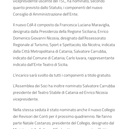
vicepresidente uscente del TSC, ha nominato, secondo
quanto previsto dallo Statuto, i componenti del nuovo
Consiglio di Amministrazione dell’Ente.
Il nuovo CdA è composto da Francesca Luciana Maraviglia,
designata dalla Presidenza della Regione Siciliana; Enrico
Domenico Giovanni Nicosia, designato dall’Assessorato
Regionale al Turismo, Sport e Spettacolo; Ida Nicotra, indicata
dalla Città Metropolitana di Catania; Salvatore Carrubba,
indicato dal Comune di Catania; Carlo Iuvara, rappresentante
indicato dall’Ente Teatro di Sicilia.
L’incarico sarà svolto da tutti i componenti a titolo gratuito.
L’Assemblea dei Soci ha inoltre nominato Salvatore Carrubba
presidente del Teatro Stabile di Catania ed Enrico Nicosia
vicepresidente.
Nella stessa seduta è stato nominato anche il nuovo Collegio
dei Revisori dei Conti per il prossimo quadriennio. Ne fanno
parte Natale Costanzo, presidente del Collegio, designato dal