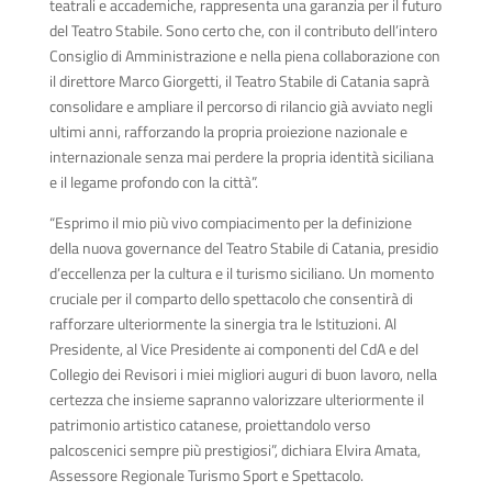
teatrali e accademiche, rappresenta una garanzia per il futuro
del Teatro Stabile. Sono certo che, con il contributo dell’intero
Consiglio di Amministrazione e nella piena collaborazione con
il direttore Marco Giorgetti, il Teatro Stabile di Catania saprà
consolidare e ampliare il percorso di rilancio già avviato negli
ultimi anni, rafforzando la propria proiezione nazionale e
internazionale senza mai perdere la propria identità siciliana
e il legame profondo con la città”.
“Esprimo il mio più vivo compiacimento per la definizione
della nuova governance del Teatro Stabile di Catania, presidio
d’eccellenza per la cultura e il turismo siciliano. Un momento
cruciale per il comparto dello spettacolo che consentirà di
rafforzare ulteriormente la sinergia tra le Istituzioni. Al
Presidente, al Vice Presidente ai componenti del CdA e del
Collegio dei Revisori i miei migliori auguri di buon lavoro, nella
certezza che insieme sapranno valorizzare ulteriormente il
patrimonio artistico catanese, proiettandolo verso
palcoscenici sempre più prestigiosi”, dichiara Elvira Amata,
Assessore Regionale Turismo Sport e Spettacolo.