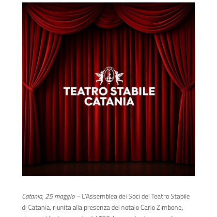
Catania, 25 maggio
– L’Assemblea dei Soci del Teatro Stabile
di Catania, riunita alla presenza del notaio Carlo Zimbone,