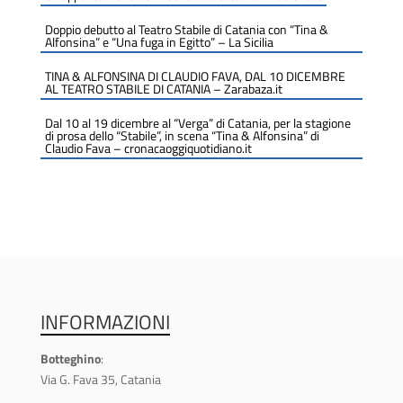
Doppio debutto al Teatro Stabile di Catania con “Tina &
Alfonsina” e “Una fuga in Egitto” – La Sicilia
TINA & ALFONSINA DI CLAUDIO FAVA, DAL 10 DICEMBRE
AL TEATRO STABILE DI CATANIA – Zarabaza.it
Dal 10 al 19 dicembre al “Verga” di Catania, per la stagione
di prosa dello “Stabile”, in scena “Tina & Alfonsina” di
Claudio Fava – cronacaoggiquotidiano.it
INFORMAZIONI
Botteghino
:
Via G. Fava 35, Catania