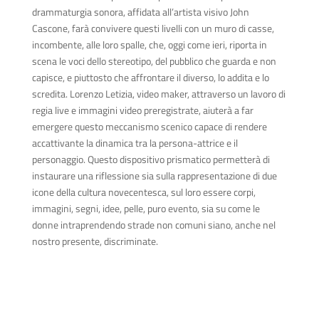
drammaturgia sonora, affidata all’artista visivo John
Cascone, farà convivere questi livelli con un muro di casse,
incombente, alle loro spalle, che, oggi come ieri, riporta in
scena le voci dello stereotipo, del pubblico che guarda e non
capisce, e piuttosto che affrontare il diverso, lo addita e lo
scredita. Lorenzo Letizia, video maker, attraverso un lavoro di
regia live e immagini video preregistrate, aiuterà a far
emergere questo meccanismo scenico capace di rendere
accattivante la dinamica tra la persona-attrice e il
personaggio. Questo dispositivo prismatico permetterà di
instaurare una riflessione sia sulla rappresentazione di due
icone della cultura novecentesca, sul loro essere corpi,
immagini, segni, idee, pelle, puro evento, sia su come le
donne intraprendendo strade non comuni siano, anche nel
nostro presente, discriminate.