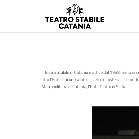
Il Teatro Stabile di Catania è attivo dal 1958, anno in c
atto l’Ente è riconosciuto a livello ministeriale come T
Metropolitana di Catania, l’Ente Teatro di Sicilia.