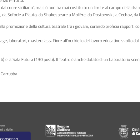
enzo Pirrotta.
o dal cuore siciliano”, ma ciò non ha mai costituito un limite al campo della 
i, da Sofocle a Plauto, da Shakespeare a Molière, da Dostoevskij a Cechov, da 
lla promozione della cultura teatrale tra i giovani, curando proficui rapporti co
age, laboratori, masterclass. Fiore all’occhiello del lavoro educativo svolto dal
ti) e la Sala Futura (130 posti). Il Teatro è anche dotato di un Laboratorio scen
e Carrubba
o consenso,