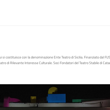
ui si costituisce con la denominazione Ente Teatro di Sicilia. Finanziato dal FUS n
eatro di Rilevante Interesse Culturale. Soci Fondatori del Teatro Stabile di Cata