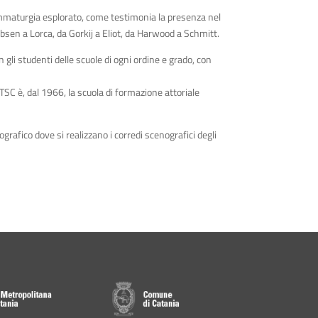
drammaturgia esplorato, come testimonia la presenza nel
Ibsen a Lorca, da Gorkij a Eliot, da Harwood a Schmitt.
n gli studenti delle scuole di ogni ordine e grado, con
 TSC è, dal 1966, la scuola di formazione attoriale
ografico dove si realizzano i corredi scenografici degli