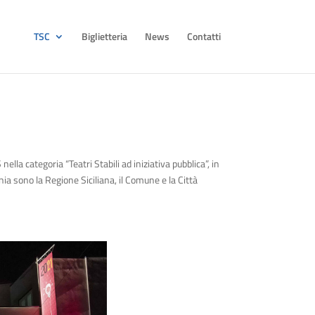
TSC
Biglietteria
News
Contatti
ella categoria “Teatri Stabili ad iniziativa pubblica”, in
nia sono la Regione Siciliana, il Comune e la Città