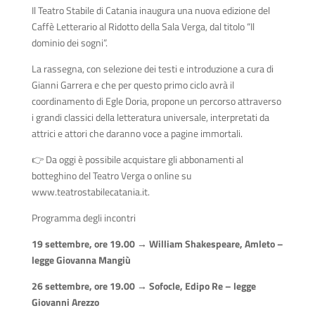
Il Teatro Stabile di Catania inaugura una nuova edizione del
Caffè Letterario al Ridotto della Sala Verga, dal titolo “Il
dominio dei sogni”.
La rassegna, con selezione dei testi e introduzione a cura di
Gianni Garrera e che per questo primo ciclo avrà il
coordinamento di Egle Doria, propone un percorso attraverso
i grandi classici della letteratura universale, interpretati da
attrici e attori che daranno voce a pagine immortali.
👉 Da oggi è possibile acquistare gli abbonamenti al
botteghino del Teatro Verga o online su
www.teatrostabilecatania.it.
Programma degli incontri
19 settembre, ore 19.00 → William Shakespeare, Amleto –
legge Giovanna Mangiù
26 settembre, ore 19.00 → Sofocle, Edipo Re – legge
Giovanni Arezzo