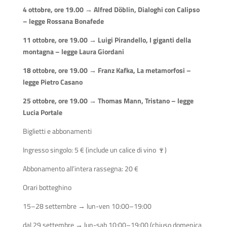
4 ottobre, ore 19.00 → Alfred Döblin, Dialoghi con Calipso
– legge Rossana Bonafede
11 ottobre, ore 19.00 → Luigi Pirandello, I giganti della
montagna – legge Laura Giordani
18 ottobre, ore 19.00 → Franz Kafka, La metamorfosi –
legge Pietro Casano
25 ottobre, ore 19.00 → Thomas Mann, Tristano – legge
Lucia Portale
Biglietti e abbonamenti
Ingresso singolo: 5 € (include un calice di vino 🍷)
Abbonamento all’intera rassegna: 20 €
Orari botteghino
15–28 settembre → lun-ven 10:00–19:00
dal 29 settembre → lun-sab 10:00–19:00 (chiuso domenica