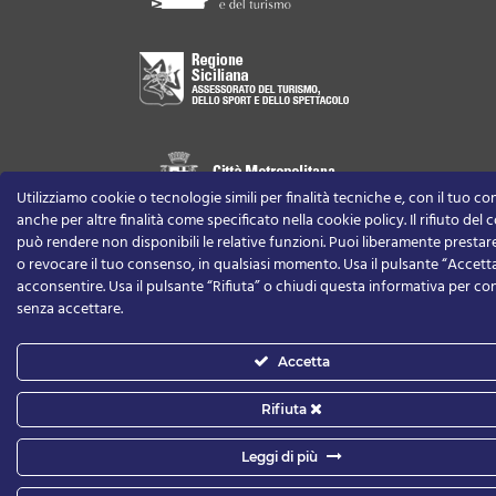
Utilizziamo cookie o tecnologie simili per finalità tecniche e, con il tuo c
anche per altre finalità come specificato nella cookie policy. Il rifiuto del
può rendere non disponibili le relative funzioni.
Puoi liberamente prestare,
o revocare il tuo consenso, in qualsiasi momento.
Usa il pulsante “Accett
acconsentire. Usa il pulsante “Rifiuta” o chiudi questa informativa per co
senza accettare.
Accetta
Rifiuta
Leggi di più
Privacy Policy
-
Cookie Policy
-
Informativa per la privacy