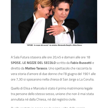
A Sala Futura stasera alle ore 20,45 e domani alle ore 18
SPOSE. LE NOZZE DEL SECOLO
scritto da
Fabio Bussotti
e
diretto da
Matteo Tarasco
. Uno spettacolo che racconta la
vera storia d’amore di due donne che l’8 giugno del 1901 alle
ore 7,30 si sposarono nella chiesa di San Jorge a La Coruña.
Quello di Elisa e Marcela è stato il primo matrimonio legale
tra persone dello stesso sesso, unione che non è mai stata
annullata né dalla Chiesa, né dal registro civile.