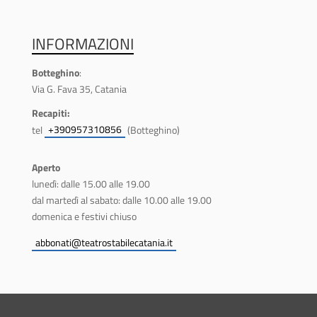
INFORMAZIONI
Botteghino
:
Via G. Fava 35, Catania
Recapiti:
+390957310856
tel
(Botteghino)
Aperto
lunedì: dalle 15.00 alle 19.00
dal martedì al sabato: dalle 10.00 alle 19.00
domenica e festivi chiuso
abbonati@teatrostabilecatania.it