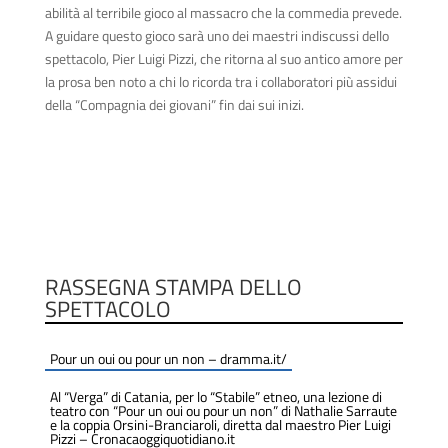
abilità al terribile gioco al massacro che la commedia prevede.
A guidare questo gioco sarà uno dei maestri indiscussi dello
spettacolo, Pier Luigi Pizzi, che ritorna al suo antico amore per
la prosa ben noto a chi lo ricorda tra i collaboratori più assidui
della “Compagnia dei giovani” fin dai sui inizi.
RASSEGNA STAMPA DELLO
SPETTACOLO
Pour un oui ou pour un non – dramma.it/
Al “Verga” di Catania, per lo “Stabile” etneo, una lezione di
teatro con “Pour un oui ou pour un non” di Nathalie Sarraute
e la coppia Orsini-Branciaroli, diretta dal maestro Pier Luigi
Pizzi – Cronacaoggiquotidiano.it