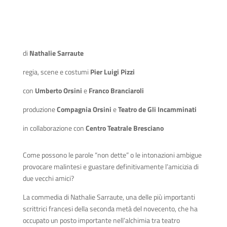
di
Nathalie Sarraute
regia, scene e costumi
Pier Luigi Pizzi
con
Umberto Orsini
e
Franco Branciaroli
produzione
Compagnia Orsini
e
Teatro de Gli Incamminati
in collaborazione con
Centro Teatrale Bresciano
Come possono le parole “non dette” o le intonazioni ambigue
provocare malintesi e guastare definitivamente l’amicizia di
due vecchi amici?
La commedia di Nathalie Sarraute, una delle più importanti
scrittrici francesi della seconda metà del novecento, che ha
occupato un posto importante nell’alchimia tra teatro