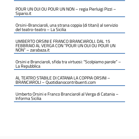
POUR UN OUI OU POUR UN NON – regia Pierluigi Pizzi –
Sipario.it
Orsini-Branciaroli, una strana coppia (di titani) al servizio
del teatro-teatro – La Sicilia
UMBERTO ORSINI E FRANCO BRANCIAROLI. DAL 15
FEBBRAIO AL VERGA CON “POUR UN OUI OU POUR UN
NON” – zarabaza.it
Orsini e Branciaroli, sfida tra virtuosi: “Scolpiamo parole” –
La Repubblica
AL TEATRO STABILE DI CATANIA LA COPPIA ORSINI –
BRANCIAROLI – Quotidianocontribuenti.com
Umberto Orsini e Franco Branciaroli al Verga di Catania –
Informa Sicilia