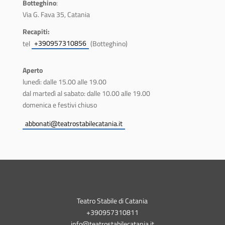
Botteghino
:
Via G. Fava 35, Catania
Recapiti:
+390957310856
tel
(Botteghino)
Aperto
lunedì: dalle 15.00 alle 19.00
dal martedì al sabato: dalle 10.00 alle 19.00
domenica e festivi chiuso
abbonati@teatrostabilecatania.it
Teatro Stabile di Catania
+390957310811
info@teatrostabilecatania.it