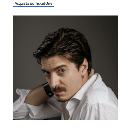
Acquista su TicketOne