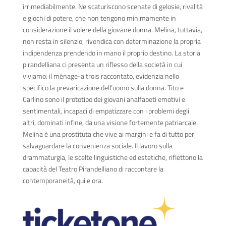
irrimediabilmente. Ne scaturiscono scenate di gelosie, rivalità
e giochi di potere, che non tengono minimamente in
considerazione il volere della giovane donna. Melina, tuttavia,
non resta in silenzio, rivendica con determinazione la propria
indipendenza prendendo in mano il proprio destino. La
storia
pirandelliana ci presenta un riflesso della società in cui
viviamo: il ménage-a trois raccontato, evidenzia nello
specifico la prevaricazione dell’uomo sulla donna. Tito e
Carlino sono il prototipo dei giovani analfabeti emotivi e
sentimentali, incapaci di empatizzare con i problemi degli
altri, dominati infine, da una visione fortemente patriarcale.
Melina è una prostituta che vive ai margini e fa di tutto per
salvaguardare la convenienza sociale. Il lavoro sulla
drammaturgia, le scelte linguistiche ed estetiche, riflettono la
capacità del Teatro Pirandelliano di raccontare la
contemporaneità, qui e ora.