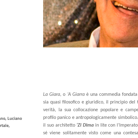
La Giara
, o
‘A Giarra
è una commedia fondata s
sia quasi filosofico e giuridico, il principio del
verità, la sua collocazione popolare e camp
ano, Luciano
profilo panico e antropologicamente simbolico.
rtale,
il suo architetto
‘ZI Dima
in lite con l’Imperat
sé viene solitamente visto come una contesa