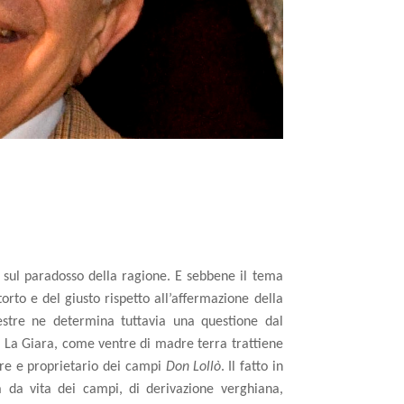
ul paradosso della ragione. E sebbene il tema
 torto e del giusto rispetto all’affermazione della
estre ne determina tuttavia una questione dal
 La Giara, come ventre di madre terra trattiene
ore e proprietario dei campi
Don Lollò
.
Il fatto in
 da vita dei campi, di derivazione verghiana,