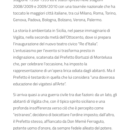
2008/2009 e 2009/2010 con una tournée nazionale che ha
toccato le maggiori città italiane, tra cui Milano, Roma, Torino,
Genova, Padova, Bologna, Bolzano, Verona, Palermo.
La storia è ambientata in Sicilia, nel
paese immaginario di
Vigàta, nella seconda metà dell’Ottocento, dove si prepara
l’inaugurazione del nuovo teatro civico “Re d’Italia”.
L’entusiasmo per l’evento si trasforma presto in
indignazione, scatenata dal Prefetto Bortuzzi di Montelusa
che, per celebrare l’occasione, ha imposto la
rappresentazione di un’opera lirica odiata dagli abitanti. Ma il
Prefetto è testardo in quella che lui considera “una doverosa
educazione dei vigatesi all’Arte”.
Si arriva quasi a una guerra civile tra due fazioni: da un lato, gli
abitanti di Vigàta che, con il tipico spirito siciliano e una
profonda insofferenza verso ciò che è percepito come
“estraneo”, decidono di boicottare l’ordine imposto; dall’altro,
il Prefetto stesso, affiancato da Don Memè Ferraguto,
potente uomo d’onore, da sempre fedele alleato del potere.