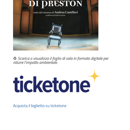
♻️
Scarica o visualizza il foglio di sala
in
formato digitale per
ridurre l’impatto ambientale.
Acquista il biglietto su ticketone