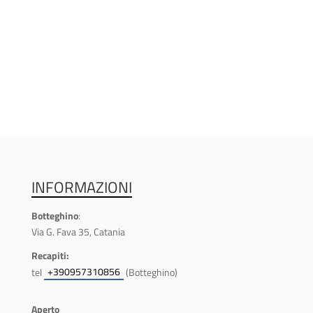
INFORMAZIONI
Botteghino
:
Via G. Fava 35, Catania
Recapiti:
+390957310856
tel
(Botteghino)
Aperto