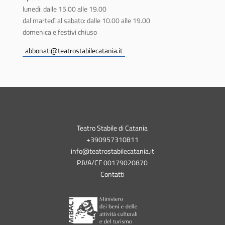
lunedì: dalle 15.00 alle 19.00
dal martedì al sabato: dalle 10.00 alle 19.00
domenica e festivi chiuso
abbonati@teatrostabilecatania.it
Teatro Stabile di Catania
+390957310811
info@teatrostabilecatania.it
P.IVA/CF 00179020870
Contatti