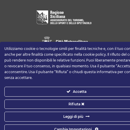
Utilizziamo cookie o tecnologie simili per finalità tecniche e, con il tuo c
anche per altre finalità come specificato nella cookie policy. Il rifiuto del
può rendere non disponibili le relative funzioni.
Puoi liberamente prestare,
o revocare il tuo consenso, in qualsiasi momento.
Usa il pulsante “Accett
acconsentire. Usa il pulsante “Rifiuta” o chiudi questa informativa per co
senza accettare.
Accetta
Rifiuta
Leggi di più
Privacy Policy
-
Cookie Policy
-
Informativa per la privacy
Cambia Impostazioni