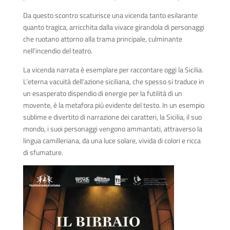
Da questo scontro scaturisce una vicenda tanto esilarante
quanto tragica, arricchita dalla vivace girandola di personaggi
che ruotano attorno alla trama principale, culminante
nell’incendio del teatro.
La vicenda narrata è esemplare per raccontare oggi la Sicilia.
L’eterna vacuità dell’azione siciliana, che spesso si traduce in
un esasperato dispendio di energie per la futilità di un
movente, è la metafora più evidente del testo. In un esempio
sublime e divertito di narrazione dei caratteri, la Sicilia, il suo
mondo, i suoi personaggi vengono ammantati, attraverso la
lingua camilleriana, da una luce solare, vivida di colori e ricca
di sfumature.