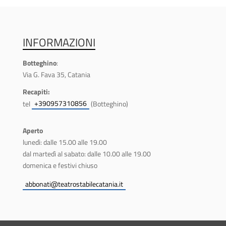
INFORMAZIONI
Botteghino
:
Via G. Fava 35, Catania
Recapiti:
+390957310856
tel
(Botteghino)
Aperto
lunedì: dalle 15.00 alle 19.00
dal martedì al sabato: dalle 10.00 alle 19.00
domenica e festivi chiuso
abbonati@teatrostabilecatania.it