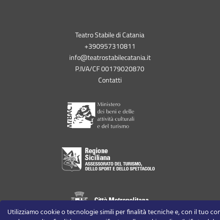
Teatro Stabile di Catania
+390957310811
info@teatrostabilecatania.it
P.IVA/CF 00179020870
Contatti
Utilizziamo cookie o tecnologie simili per finalità tecniche e, con il tuo c