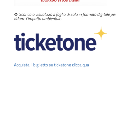
♻️
Scarica o visualizza il foglio di sala
in
formato digitale per
ridurre l’impatto ambientale.
Acquista il biglietto su ticketone clicca qua