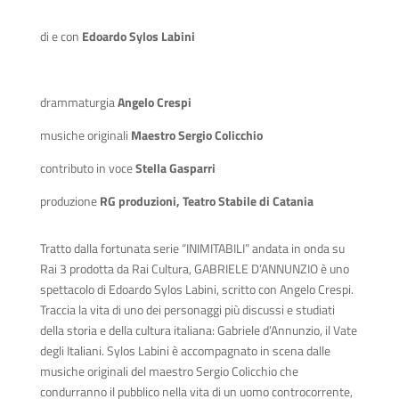
di e con
Edoardo Sylos Labini
drammaturgia
Angelo Crespi
musiche originali
Maestro Sergio Colicchio
contributo in voce
Stella Gasparri
produzione
RG produzioni, Teatro Stabile di Catania
Tratto dalla fortunata serie “INIMITABILI” andata in onda su
Rai 3 prodotta da Rai Cultura, GABRIELE D’ANNUNZIO è uno
spettacolo di Edoardo Sylos Labini, scritto con Angelo Crespi.
Traccia la vita di uno dei personaggi più discussi e studiati
della storia e della cultura italiana: Gabriele d’Annunzio, il Vate
degli Italiani. Sylos Labini è accompagnato in scena dalle
musiche originali del maestro Sergio Colicchio che
condurranno il pubblico nella vita di un uomo controcorrente,