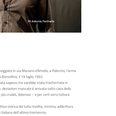
cheggiata in via Mariano d
’
Amelio, a Palermo, l
’
arma
 Borsellino, il 19 luglio 1992.
ata sapeva che sarebbe stata trasformata in
, deviazioni mancate è arrivata sotto casa della
iù crudeli, dolorose – e per certi versi tuttora
tiva storica del tutto inedita, minima, addirittura
 italiana dell
’
ultimo trentennio.