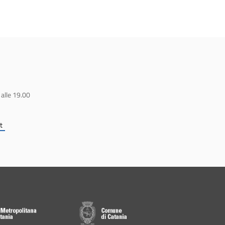
 alle 19.00
t