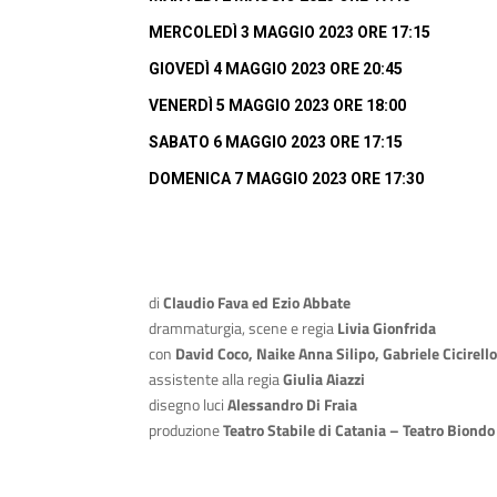
MERCOLEDÌ 3 MAGGIO 2023 ORE 17:15
GIOVEDÌ 4 MAGGIO 2023 ORE 20:45
VENERDÌ 5 MAGGIO 2023 ORE 18:00
SABATO 6 MAGGIO 2023 ORE 17:15
DOMENICA 7 MAGGIO 2023 ORE 17:30
di
Claudio Fava ed Ezio Abbate
drammaturgia, scene e regia
Livia Gionfrida
con
David Coco, Naike Anna Silipo, Gabriele Cicirell
assistente alla regia
Giulia Aiazzi
disegno luci
Alessandro Di Fraia
produzione
Teatro Stabile di Catania – Teatro Biond