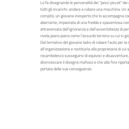
Lo fa disegnando le personalità dei
“
pesci piccoli” dei
tutti gli incarichi: andare a rubare una macchina. Un 
compito, un giovane inesperto che lo accompagna con f
aberrante, impastata di una fredda e spaventosa cons
attraversata dall
’
ignoranza e dall
’
avventatezza di per
rivela piano piano come l
’
assurdo terreno su cui si gi
Dal tentativo del giovane ladro di rubare l
’
auto per la 
all
’
organizzazione e restituirla alla proprietaria di cu
rocambolesco susseguirsi di equivoci e disavventure,
disinnescare il disegno mafioso e che alla fine riporta
portata delle sue conseguenze.