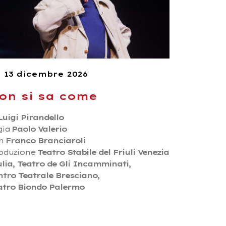
– 13 dicembre 2026
on si sa come
Luigi Pirandello
gia
Paolo Valerio
n
Franco Branciaroli
oduzione
Teatro Stabile del Friuli Venezia
ulia, Teatro de Gli Incamminati,
ntro Teatrale Bresciano,
atro Biondo Palermo