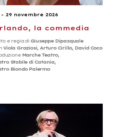
 – 29 novembre 2026
rlando, la commedia
to e regia di
Giuseppe Dipasquale
n
Viola Graziosi, Arturo Cirillo, David Coco
oduzione
Marche Teatro,
tro Stabile di Catania,
atro Biondo Palermo