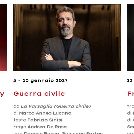
5 – 10 gennaio 2027
12
ay
Guerra civile
F
da
La Farsaglia (Guerra civile)
tra
di
Marco Anneo Lucano
di
testo
Fabrizio Sinisi
di
regia
Andrea De Rosa
Se
con
Daniele Russo, Giuseppe Sartori
co