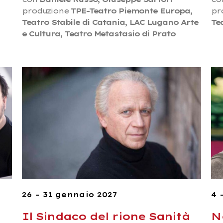
produzione
TPE-Teatro Piemonte Europa,
pr
Teatro Stabile di Catania, LAC Lugano Arte
Te
e Cultura, Teatro Metastasio di Prato
26 – 31 gennaio 2027
4 
Il Sindaco del rione Sanità
N