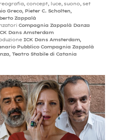
reografia, concept, luce, suono, set
io Greco, Pieter C. Scholten,
berto Zappalà
nzatori
Compagnia Zappalà Danza
ICK Dans Amsterdam
oduzione
ICK Dans Amsterdam,
enario Pubblico Compagnia Zappalà
nza, Teatro Stabile di Catania