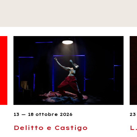
13 — 18 ottobre 2026
23
Delitto e Castigo
L