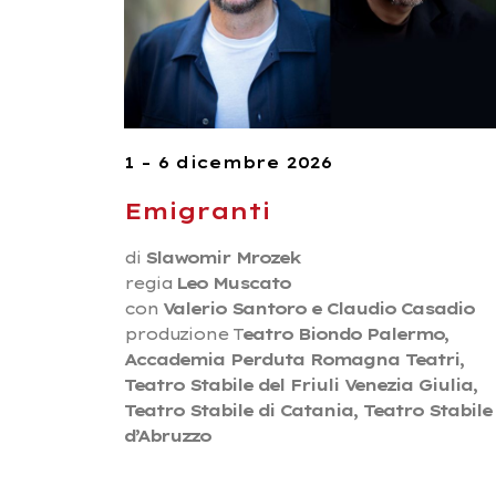
1 – 6 dicembre 2026
Emigranti
di
Slawomir Mrozek
regia
Leo Muscato
con
Valerio Santoro e Claudio Casadio
produzione T
eatro Biondo Palermo,
Accademia Perduta Romagna Teatri,
Teatro Stabile del Friuli Venezia Giulia,
Teatro Stabile di Catania, Teatro Stabile
d’Abruzzo