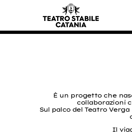
È un progetto che nasce
collaborazioni co
Sul palco del Teatro Verga
Il via