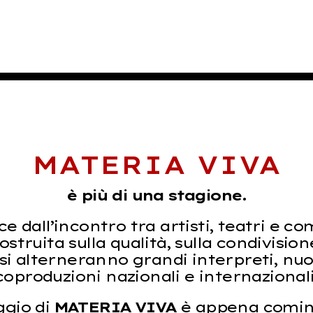
MATERIA VIVA
è più di una stagione.
 dall’incontro tra artisti, teatri e c
struita sulla qualità, sulla condivision
 si alterneranno grandi interpreti, nu
coproduzioni nazionali e internazionali
ggio di
MATERIA VIVA
è appena comin