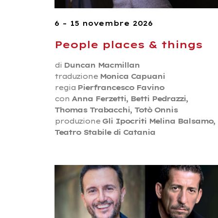
6 – 15 novembre 2026
People places & things
di
Duncan Macmillan
traduzione
Monica Capuani
regia
Pierfrancesco Favino
con
Anna Ferzetti, Betti Pedrazzi,
Thomas Trabacchi, Totò Onnis
produzione
Gli Ipocriti Melina Balsamo,
Teatro Stabile di Catania