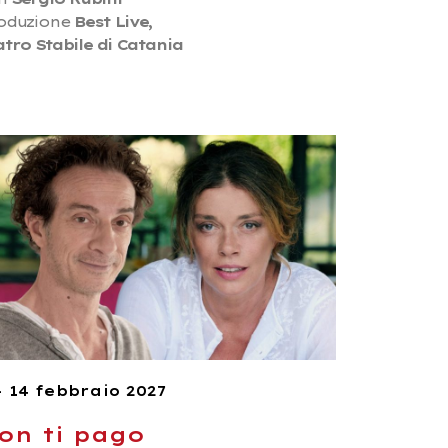
oduzione
Best Live,
atro Stabile di Catania
– 14 febbraio 2027
on ti pago