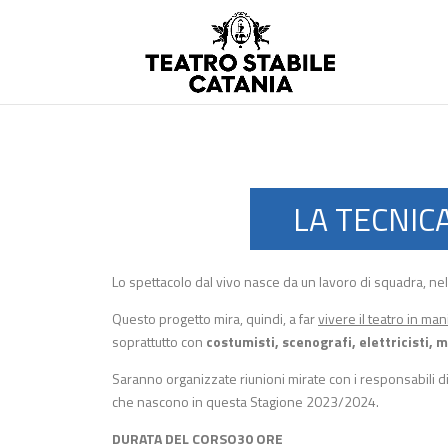
LA TECNIC
Lo spettacolo dal vivo nasce da un lavoro di squadra, nel
Questo progetto mira, quindi, a far
vivere il teatro in ma
soprattutto con
costumisti, scenografi, elettricisti, m
Saranno organizzate riunioni mirate con i responsabili di s
che nascono in questa Stagione 2023/2024.
DURATA DEL CORSO30 ORE