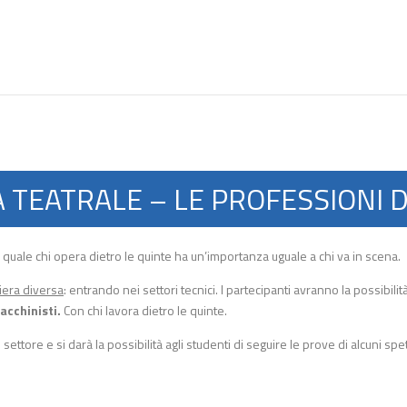
A TEATRALE – LE PROFESSIONI 
 quale chi opera dietro le quinte ha un’importanza uguale a chi va in scena.
niera diversa
: entrando nei settori tecnici. I partecipanti avranno la possibilit
acchinisti.
Con chi lavora dietro le quinte.
ettore e si darà la possibilità agli studenti di seguire le prove di alcuni spe