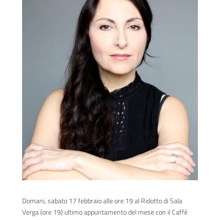
Domani, sabato 17 febbraio alle ore 19 al Ridotto di Sala
Verga (ore 19) ultimo appuntamento del mese con il Caffè