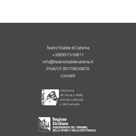
Teatro Stabile di Catania
+390957310811
info@teatrostabilecatania.it
P.IVA/CF 00179020870
Contatti