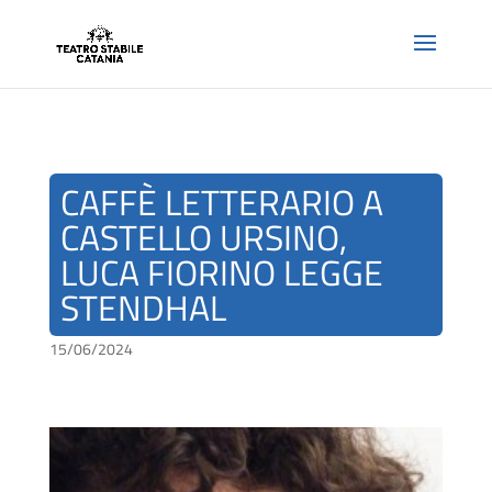
CAFFÈ LETTERARIO A
CASTELLO URSINO,
LUCA FIORINO LEGGE
STENDHAL
15/06/2024