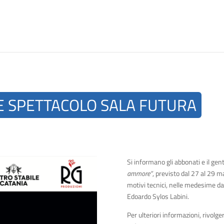
E SPETTACOLO SALA FUTURA
Si informano gli abbonati e il gen
ammore”
, previsto dal 27 al 29 m
motivi tecnici, nelle medesime d
Edoardo Sylos Labini.
Per ulteriori informazioni, rivolg