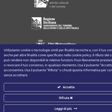
Utilizziamo cookie o tecnologie simili per finalità tecniche e, con il tuo c
anche per altre finalità come specificato nella cookie policy. Il rifiuto del
può rendere non disponibili le relative funzioni.
Puoi liberamente prestare,
o revocare il tuo consenso, in qualsiasi momento.
Usa il pulsante “Accett
acconsentire. Usa il pulsante “Rifiuta” o chiudi questa informativa per co
senza accettare.
Accetta
Rifiuta
Leggi di più
Privacy Policy
-
Cookie Policy
-
Informativa per la privacy