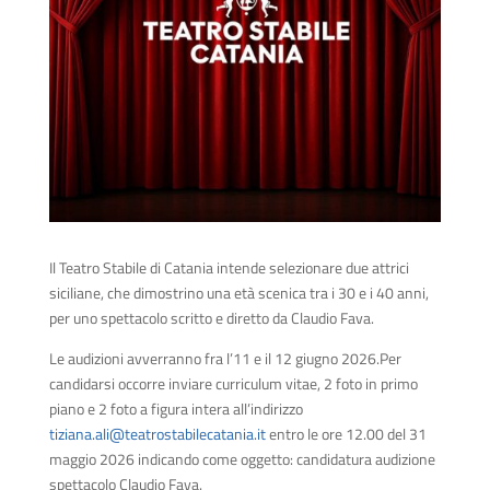
Il Teatro Stabile di Catania intende selezionare due attrici
siciliane, che dimostrino una età scenica tra i 30 e i 40 anni,
per uno spettacolo scritto e diretto da Claudio Fava.
Le audizioni avverranno fra l’11 e il 12 giugno 2026.Per
candidarsi occorre inviare curriculum vitae, 2 foto in primo
piano e 2 foto a figura intera all’indirizzo
tiziana.ali@teatrostabilecatania.it
entro le ore 12.00 del 31
maggio 2026 indicando come oggetto: candidatura audizione
spettacolo Claudio Fava.