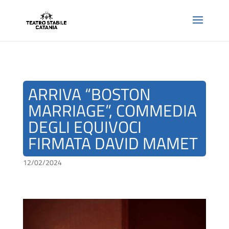
ARRIVA “BOSTON
MARRIAGE”, COMMEDIA
DEGLI EQUIVOCI
FIRMATA DAVID MAMET
12/02/2024