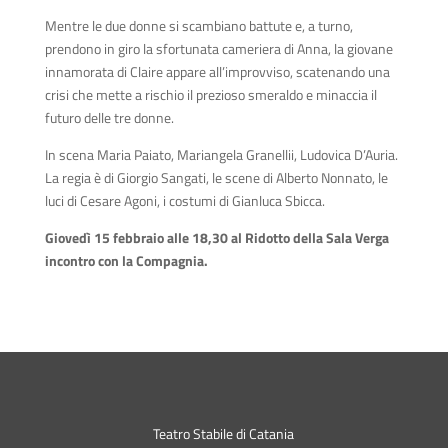
Mentre le due donne si scambiano battute e, a turno,
prendono in giro la sfortunata cameriera di Anna, la giovane
innamorata di Claire appare all’improvviso, scatenando una
crisi che mette a rischio il prezioso smeraldo e minaccia il
futuro delle tre donne.
In scena Maria Paiato, Mariangela Granellii, Ludovica D’Auria.
La regia è di Giorgio Sangati, le scene di Alberto Nonnato, le
luci di Cesare Agoni, i costumi di Gianluca Sbicca.
Giovedì 15 febbraio alle 18,30 al Ridotto della Sala Verga
incontro con la Compagnia.
Teatro Stabile di Catania