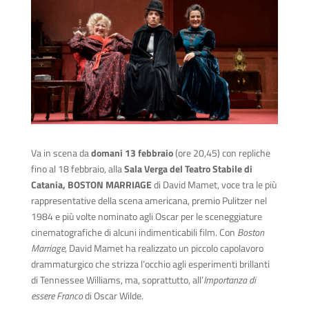
Va in scena da
domani 13 febbraio
(ore 20,45) con repliche
fino al 18 febbraio, alla
Sala Verga del Teatro Stabile di
Catania,
BOSTON MARRIAGE
di David Mamet, voce tra le più
rappresentative della scena americana, premio Pulitzer nel
1984 e più volte nominato agli Oscar per le sceneggiature
cinematografiche di alcuni indimenticabili film. Con
Boston
Marriage
, David Mamet ha realizzato un piccolo capolavoro
drammaturgico che strizza l’occhio agli esperimenti brillanti
di Tennessee Williams, ma, soprattutto, all’
Importanza di
essere Franco
di Oscar Wilde.