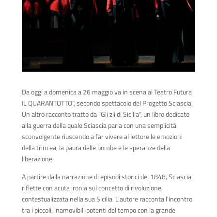
Da oggi a domenica a 26 maggio va in scena al Teatro Futura
IL QUARANTOTTO”, secondo spettacolo del Progetto Sciascia.
Un altro racconto tratto da “Gli zii di Sicilia”, un libro dedicato
alla guerra della quale Sciascia parla con una semplicità
sconvolgente riuscendo a far vivere al lettore le emozioni
della trincea, la paura delle bombe e le speranze della
liberazione.
A partire dalla narrazione di episodi storici del 1848, Sciascia
riflette con acuta ironia sul concetto di rivoluzione,
contestualizzata nella sua Sicilia. L’autore racconta l’incontro
tra i piccoli, inamovibili potenti del tempo con la grande