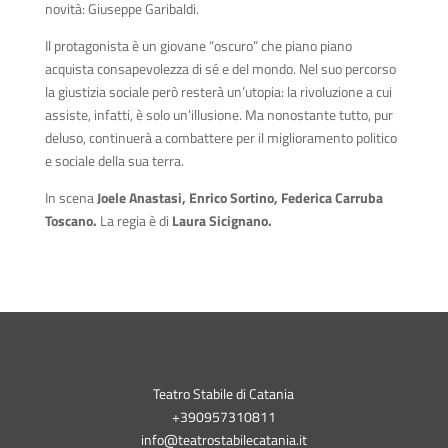
novità: Giuseppe Garibaldi.
Il protagonista è un giovane “oscuro” che piano piano
acquista consapevolezza di sé e del mondo. Nel suo percorso
la giustizia sociale però resterà un’utopia: la rivoluzione a cui
assiste, infatti, è solo un’illusione. Ma nonostante tutto, pur
deluso, continuerà a combattere per il miglioramento politico
e sociale della sua terra.
In scena
Joele Anastasi,
Enrico Sortino, Federica Carruba
Toscano.
La regia è di
Laura Sicignano.
Teatro Stabile di Catania
+390957310811
info@teatrostabilecatania.it