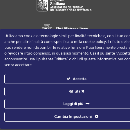
Utilizziamo cookie o tecnologie simili per finalità tecniche e, con il tuo c
anche per altre finalità come specificato nella cookie policy. Il rifiuto del
può rendere non disponibili le relative funzioni.
Puoi liberamente prestare,
o revocare il tuo consenso, in qualsiasi momento.
Usa il pulsante “Accett
acconsentire. Usa il pulsante “Rifiuta” o chiudi questa informativa per co
senza accettare.
Accetta
Rifiuta
Leggi di più
Privacy Policy
-
Cookie Policy
-
Informativa per la privacy
Cambia Impostazioni