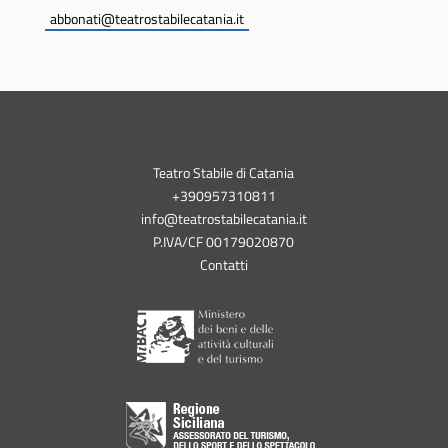
abbonati@teatrostabilecatania.it
Teatro Stabile di Catania
+390957310811
info@teatrostabilecatania.it
P.IVA/CF 00179020870
Contatti