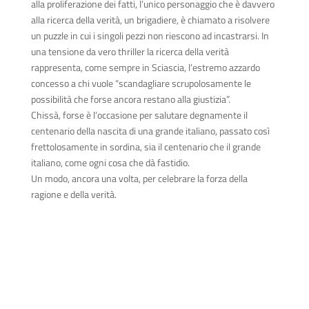
alla proliferazione dei fatti, l’unico personaggio che è davvero
alla ricerca della verità, un brigadiere, è chiamato a risolvere
un puzzle in cui i singoli pezzi non riescono ad incastrarsi. In
una tensione da vero thriller la ricerca della verità
rappresenta, come sempre in Sciascia, l’estremo azzardo
concesso a chi vuole “scandagliare scrupolosamente le
possibilità che forse ancora restano alla giustizia”.
Chissà, forse è l’occasione per salutare degnamente il
centenario della nascita di una grande italiano, passato così
frettolosamente in sordina, sia il centenario che il grande
italiano, come ogni cosa che dà fastidio.
Un modo, ancora una volta, per celebrare la forza della
ragione e della verità.