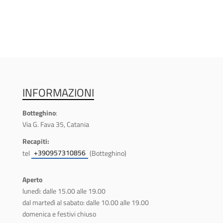
INFORMAZIONI
Botteghino
:
Via G. Fava 35, Catania
Recapiti:
+390957310856
tel
(Botteghino)
Aperto
lunedì: dalle 15.00 alle 19.00
dal martedì al sabato: dalle 10.00 alle 19.00
domenica e festivi chiuso